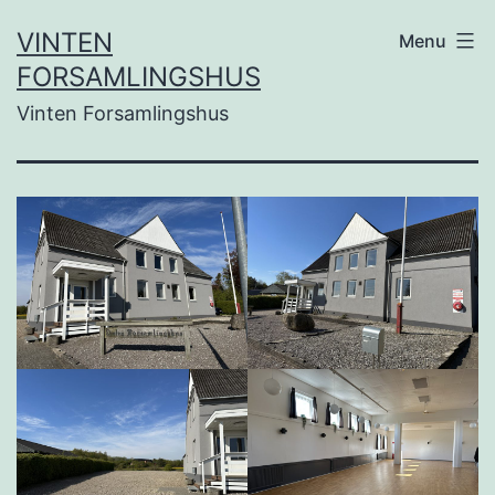
Skip
VINTEN
Menu
to
FORSAMLINGSHUS
content
Vinten Forsamlingshus