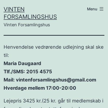
Skip
VINTEN
Menu
to
FORSAMLINGSHUS
content
Vinten Forsamlingshus
Henvendelse vedrørende udlejning skal ske
til:
Maria Daugaard
Tlf./SMS: 2015 4575
Mail: vintenforsamlingshus@gmail.com
Hverdage mellem 17:00-20:00
Lejepris 3425 kr.(25 kr. går til medlemskab i