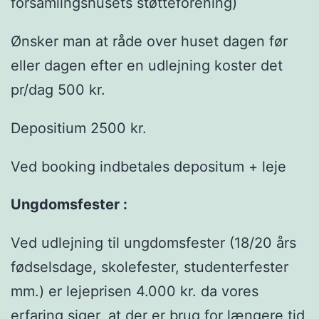
forsamlingshusets støtteforening)
Ønsker man at råde over huset dagen før
eller dagen efter en udlejning koster det
pr/dag 500 kr.
Depositium 2500 kr.
Ved booking indbetales depositum + leje
Ungdomsfester :
Ved udlejning til ungdomsfester (18/20 års
fødselsdage, skolefester, studenterfester
mm.) er lejeprisen 4.000 kr. da vores
erfaring siger, at der er brug for længere tid